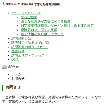
クリニックについて
院長ご挨拶
適切な意思決定支援に関する指針
居宅療養管理指導のサービス提供に係る運営規定
保険外負担に関する事項
個人情報の取り扱いについて
訪問診療とは
診療科目・診療までの流れ
訪問診療の料金について
医療行為
訪問エリア・アクセス
Q&A
ホーム
お問合せ
お問合せ
※患者様・ご家族様及び医療・介護関係者様のためのフォームなの
で、営業のメールはご遠慮ください。